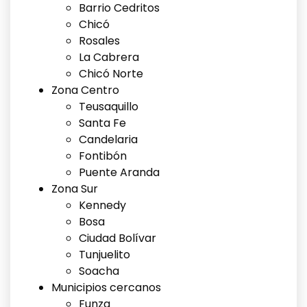
Barrio Cedritos
Chicó
Rosales
La Cabrera
Chicó Norte
Zona Centro
Teusaquillo
Santa Fe
Candelaria
Fontibón
Puente Aranda
Zona Sur
Kennedy
Bosa
Ciudad Bolívar
Tunjuelito
Soacha
Municipios cercanos
Funza