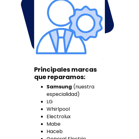
Principales marcas
que reparamos:
Samsung
(nuestra
especialidad)
LG
Whirlpool
Electrolux
Mabe
Haceb
General Electric