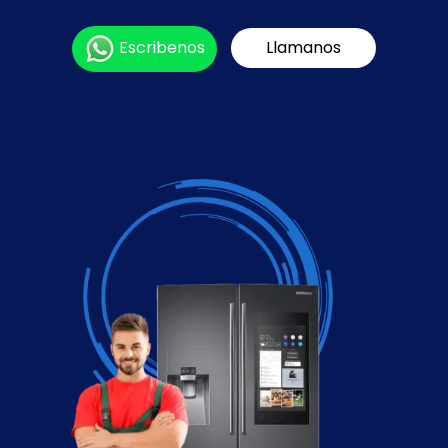
Escribenos
Llamanos