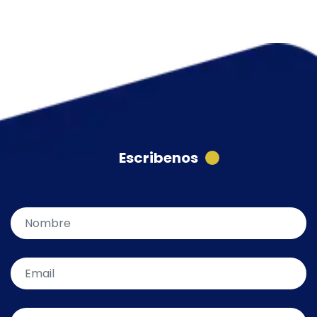
Escribenos